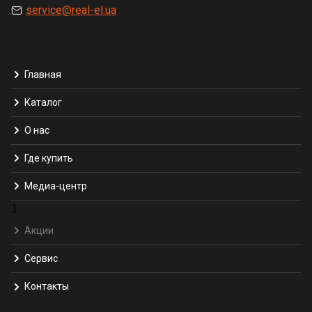
service@real-el.ua
Главная
Каталог
О нас
Где купить
Медиа-центр
1
Акции
Сервис
Контакты