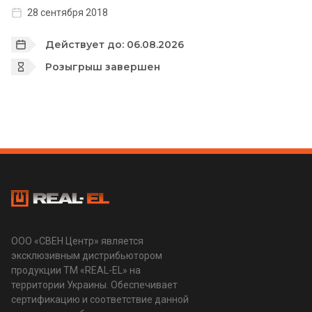
28 сентября 2018
Действует до: 06.08.2026
Розыгрыш завершен
ООО «СВЕН Центр» является
эксклюзивным дистрибьютором
продукции ТМ «REAL-EL» на
территории Украины. Обеспечивает
сертификацию и соответствие данной